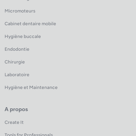
Micromoteurs
Cabinet dentaire mobile
Hygiène buccale
Endodontie
Chirurgie
Laboratoire
Hygiène et Maintenance
A propos
Create It
Tools for Professionals